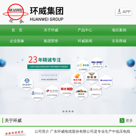
信息搜索
首 页
关于环威
产品中心
项目案例
搜索
企业形象
集团荣誉
环威新闻
京东商城
关于环威
更多
公司简介 广东环威电缆股份有限公司是专业生产中低压电线