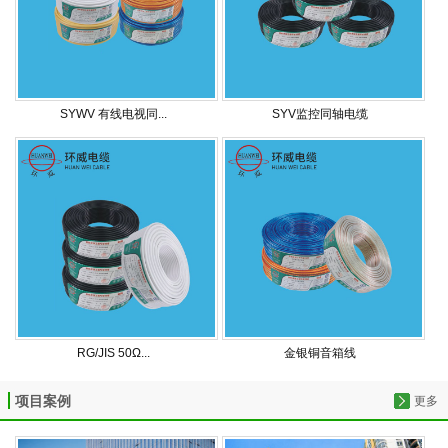
SYWV 有线电视同...
SYV监控同轴电缆
RG/JIS 50Ω...
金银铜音箱线
项目案例
更多