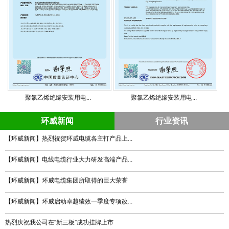
聚氯乙烯绝缘安装用电...
聚氯乙烯绝缘安装用电...
环威新闻
行业资讯
【环威新闻】热烈祝贺环威电缆各主打产品上...
【环威新闻】电线电缆行业大力研发高端产品...
【环威新闻】环威电缆集团所取得的巨大荣誉
【环威新闻】环威启动卓越绩效一季度专项改...
热烈庆祝我公司在“新三板”成功挂牌上市