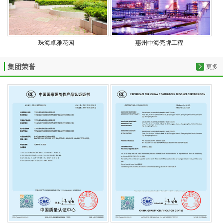
珠海卓雅花园
惠州中海壳牌工程
集团荣誉
更多