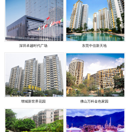
深圳卓越时代广场
东莞中信新天地
增城新世界花园
佛山万科金色家园