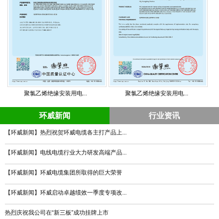
聚氯乙烯绝缘安装用电...
聚氯乙烯绝缘安装用电...
环威新闻
行业资讯
【环威新闻】热烈祝贺环威电缆各主打产品上...
【环威新闻】电线电缆行业大力研发高端产品...
【环威新闻】环威电缆集团所取得的巨大荣誉
【环威新闻】环威启动卓越绩效一季度专项改...
热烈庆祝我公司在“新三板”成功挂牌上市