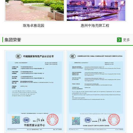
珠海卓雅花园
惠州中海壳牌工程
集团荣誉
更多