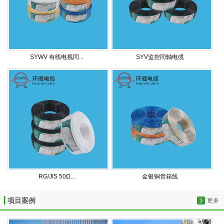
SYWV 有线电视同...
SYV监控同轴电缆
RG/JIS 50Ω...
金银铜音箱线
项目案例
更多