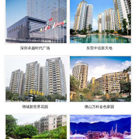
深圳卓越时代广场
东莞中信新天地
增城新世界花园
佛山万科金色家园