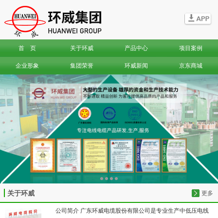
信息搜索
首 页
关于环威
产品中心
项目案例
搜索
企业形象
集团荣誉
环威新闻
京东商城
关于环威
更多
公司简介 广东环威电缆股份有限公司是专业生产中低压电线